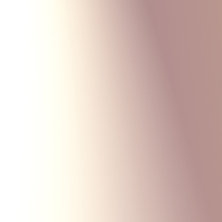
Monte Carlo
Меню