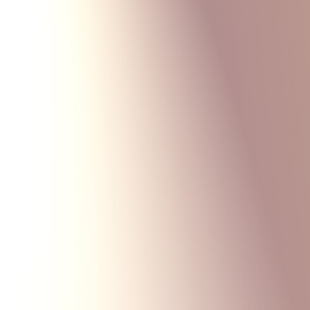
Monte Carlo
Меню