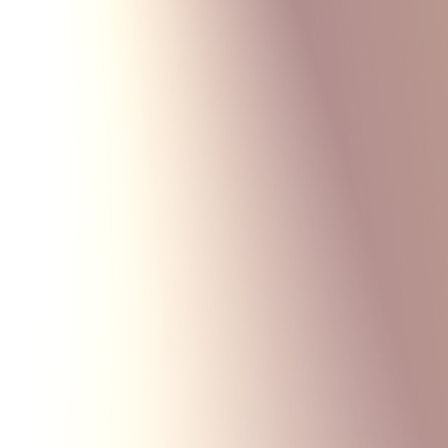
Monte Carlo
Меню