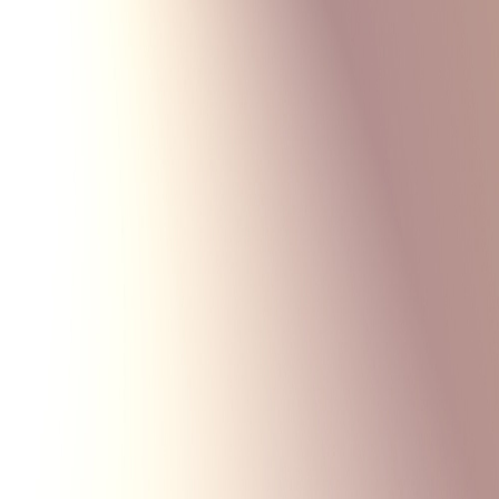
Monte Carlo
Меню