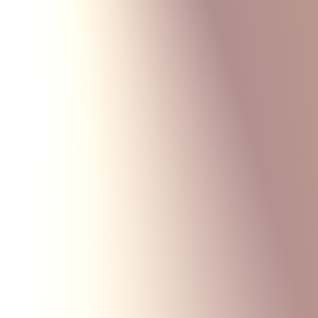
Monte Carlo
Меню