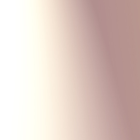
Monte Carlo
Меню