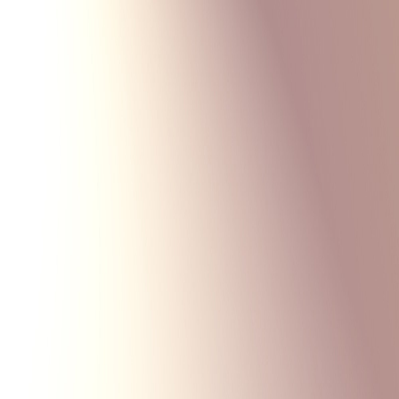
Monte Carlo
Меню