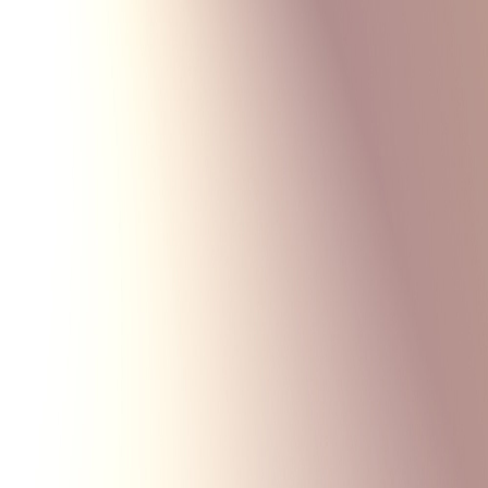
Monte Carlo
Меню