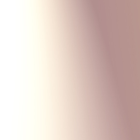
Monte Carlo
Меню