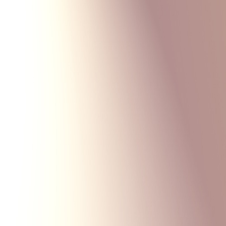
Monte Carlo
Меню