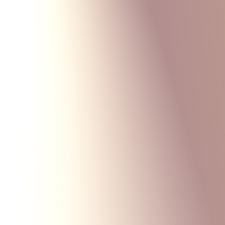
Monte Carlo
Меню