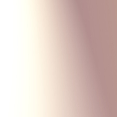
Monte Carlo
Меню