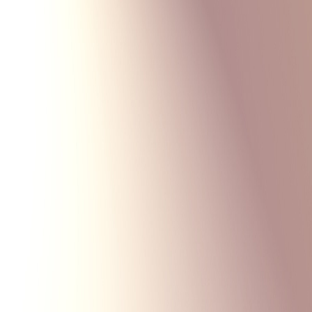
Monte Carlo
Меню