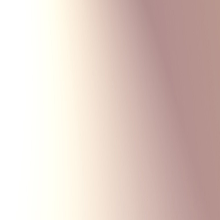
Monte Carlo
Меню