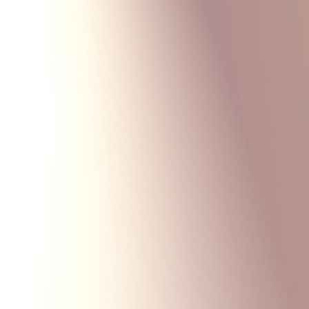
Monte Carlo
Меню