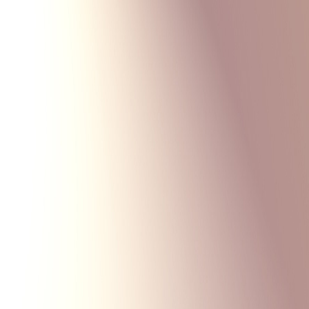
Monte Carlo
Меню