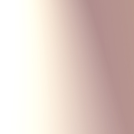
Monte Carlo
Меню