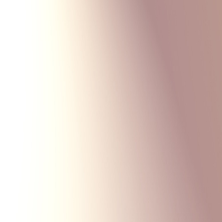
Monte Carlo
Меню