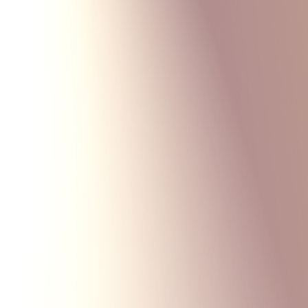
Monte Carlo
Меню