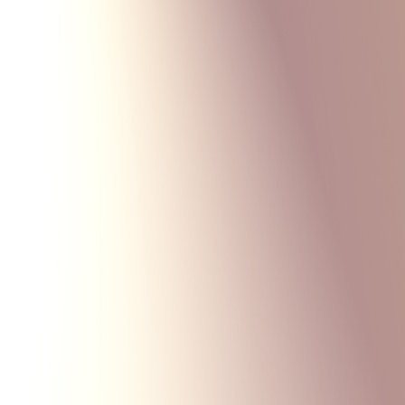
Monte Carlo
Меню