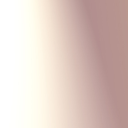
Monte Carlo
Меню