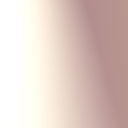
Monte Carlo
Меню