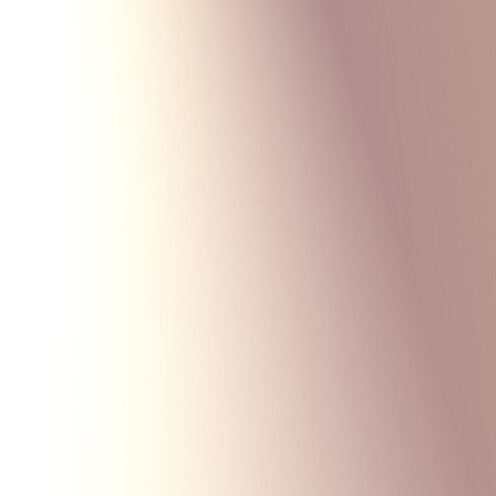
Monte Carlo
Меню