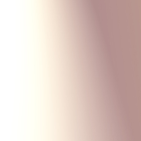
Monte Carlo
Меню