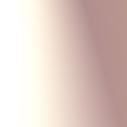
Monte Carlo
Меню