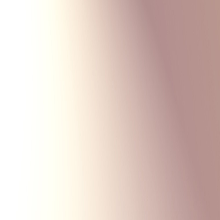
Monte Carlo
Меню