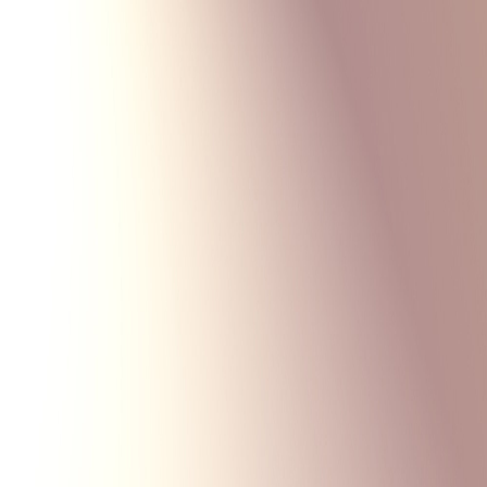
Monte Carlo
Меню